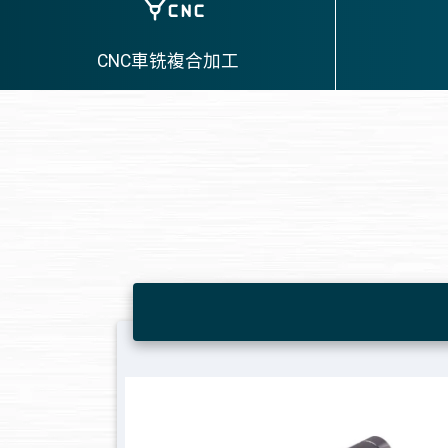
CNC車铣複合加工